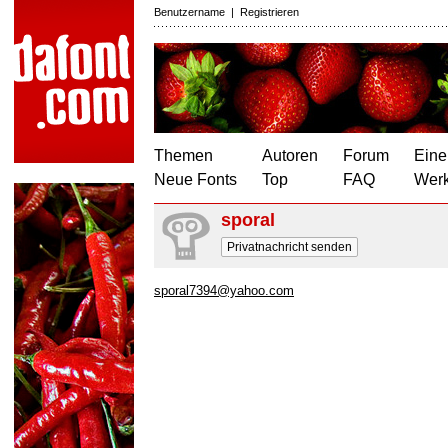
Benutzername
|
Registrieren
Themen
Autoren
Forum
Eine
Neue Fonts
Top
FAQ
Wer
sporal
Privatnachricht senden
sporal7394@yahoo.com