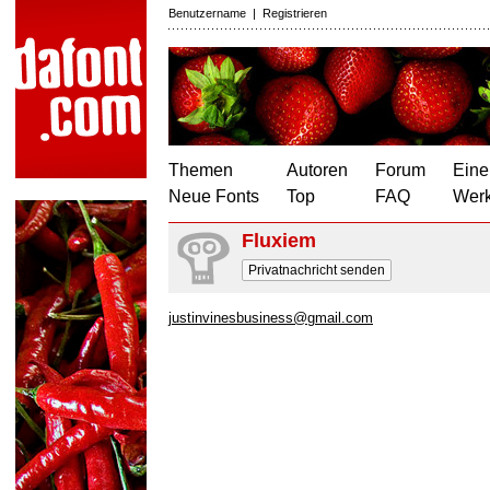
Benutzername
|
Registrieren
Themen
Autoren
Forum
Eine
Neue Fonts
Top
FAQ
Wer
Fluxiem
Privatnachricht senden
justinvinesbusiness@gmail.com