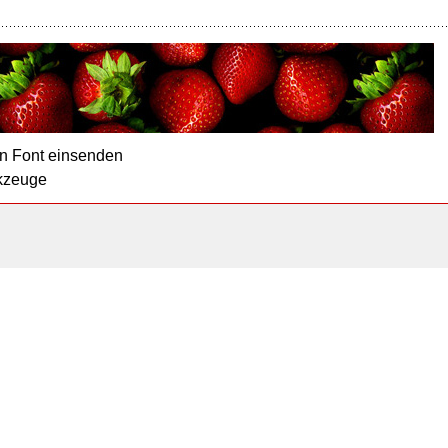
n Font einsenden
kzeuge