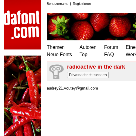
Benutzername
|
Registrieren
Themen
Autoren
Forum
Eine
Neue Fonts
Top
FAQ
Wer
radioactive in the dark
Privatnachricht senden
audrey21.voutey@gmail.com