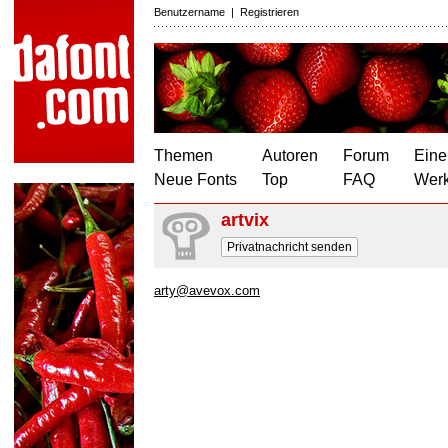
Benutzername
|
Registrieren
Themen
Autoren
Forum
Eine
Neue Fonts
Top
FAQ
Wer
artvix
Privatnachricht senden
arty@avevox.com