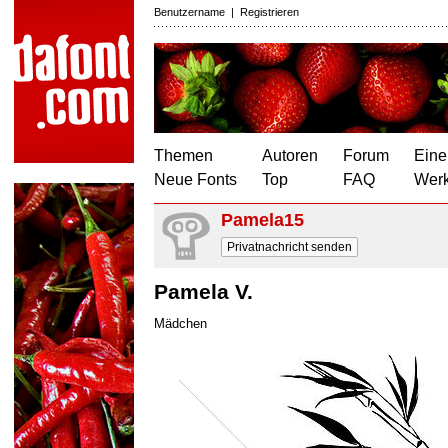
Benutzername
|
Registrieren
Themen
Autoren
Forum
Eine
Neue Fonts
Top
FAQ
Wer
Pamela15
Privatnachricht senden
Pamela V.
Mädchen