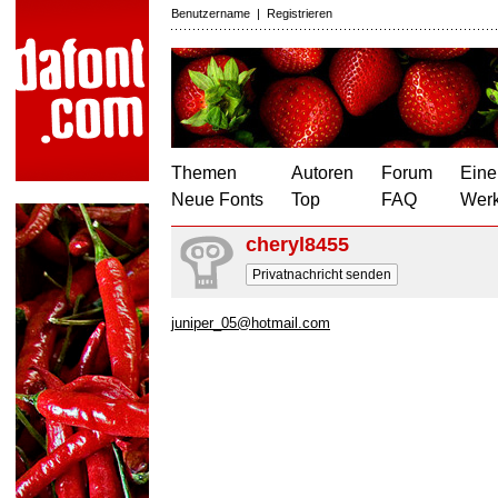
Benutzername
|
Registrieren
Themen
Autoren
Forum
Eine
Neue Fonts
Top
FAQ
Wer
cheryl8455
Privatnachricht senden
juniper_05@hotmail.com