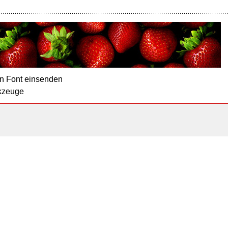
n Font einsenden
kzeuge