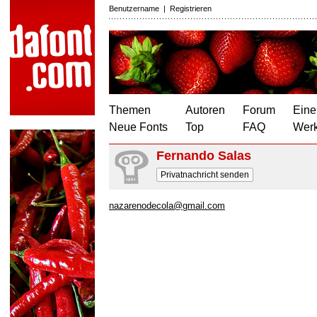
Benutzername
|
Registrieren
Themen
Autoren
Forum
Eine
Neue Fonts
Top
FAQ
Wer
Fernando Salas
Privatnachricht senden
nazarenodecola@gmail.com