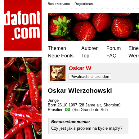
Benutzername
|
Registrieren
Themen
Autoren
Forum
Eine
Neue Fonts
Top
FAQ
Wer
Oskar W
Privatnachricht senden
Oskar Wierzchowski
Junge
Born 26.10.1997 (28 Jahre alt, Skorpion)
Brasilien
(Rio Grande do Sul)
Benutzerkommentar
Czy jest jakiś problem na bycie mądry?