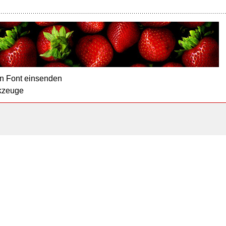
n Font einsenden
kzeuge