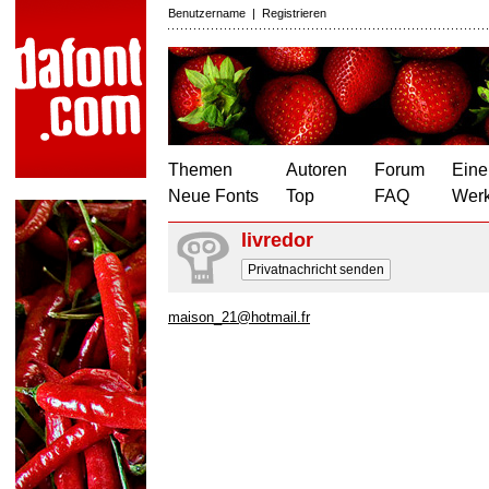
Benutzername
|
Registrieren
Themen
Autoren
Forum
Eine
Neue Fonts
Top
FAQ
Wer
livredor
Privatnachricht senden
maison_21@hotmail.fr