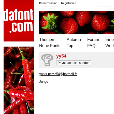
Benutzername
|
Registrieren
Themen
Autoren
Forum
Eine
Neue Fonts
Top
FAQ
Wer
yy54
Privatnachricht senden
yanis.perrin54@hotmail.fr
Junge