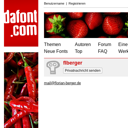
Benutzername
|
Registrieren
Themen
Autoren
Forum
Eine
Neue Fonts
Top
FAQ
Wer
flberger
Privatnachricht senden
mail@florian-berger.de