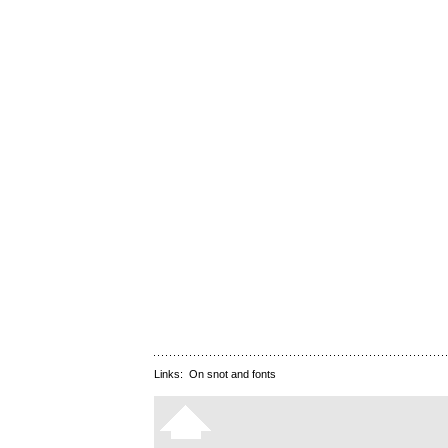
Links:
On snot and fonts