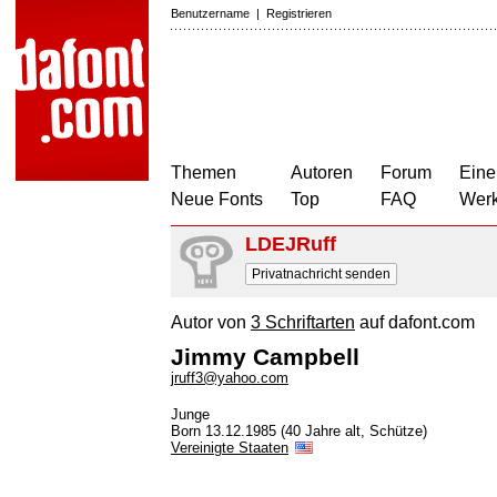
Benutzername
|
Registrieren
Themen
Autoren
Forum
Eine
Neue Fonts
Top
FAQ
Wer
LDEJRuff
Privatnachricht senden
Autor von
3 Schriftarten
auf dafont.com
Jimmy Campbell
jruff3@yahoo.com
Junge
Born 13.12.1985 (40 Jahre alt, Schütze)
Vereinigte Staaten