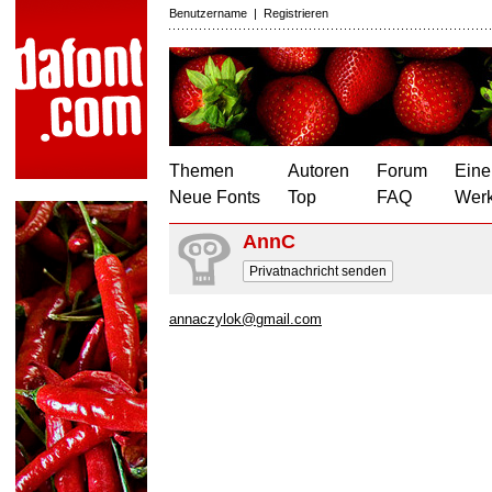
Benutzername
|
Registrieren
Themen
Autoren
Forum
Eine
Neue Fonts
Top
FAQ
Wer
AnnC
Privatnachricht senden
annaczylok@gmail.com