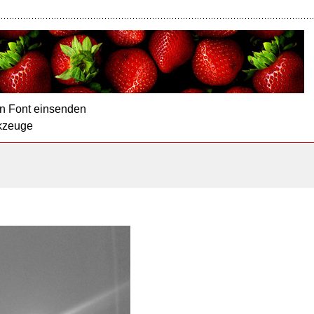
n Font einsenden
kzeuge