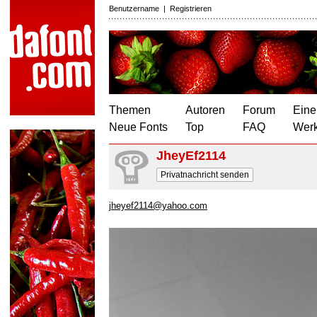
Benutzername
|
Registrieren
Themen
Autoren
Forum
Eine
Neue Fonts
Top
FAQ
Wer
JheyEf2114
Privatnachricht senden
jheyef2114@yahoo.com