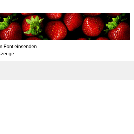
n Font einsenden
kzeuge