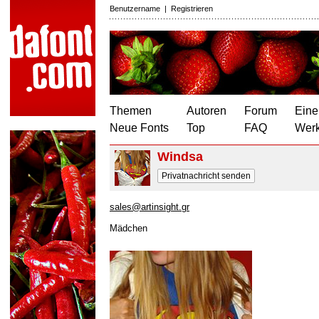
Benutzername
|
Registrieren
Themen
Autoren
Forum
Eine
Neue Fonts
Top
FAQ
Wer
Windsa
Privatnachricht senden
sales@artinsight.gr
Mädchen