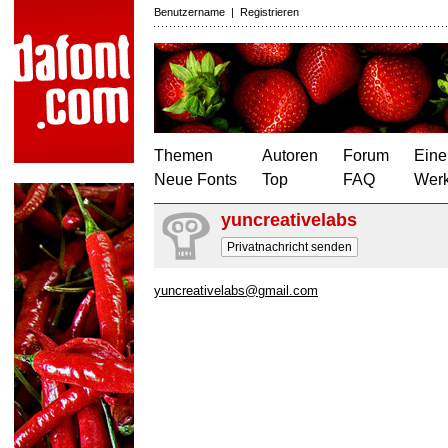
Benutzername
|
Registrieren
Themen
Autoren
Forum
Eine
Neue Fonts
Top
FAQ
Wer
yuncreativelabs
Privatnachricht senden
yuncreativelabs@gmail.com