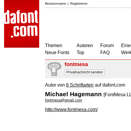
Benutzername
|
Registrieren
Themen
Autoren
Forum
Eine
Neue Fonts
Top
FAQ
Wer
fontmesa
Privatnachricht senden
Autor von
6 Schriftarten
auf dafont.com
Michael Hagemann
[FontMesa L
fontmesa@gmail.com
http://www.fontmesa.com/