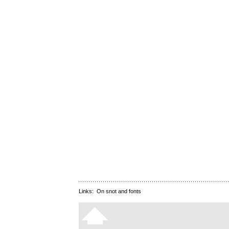
Links:
On snot and fonts