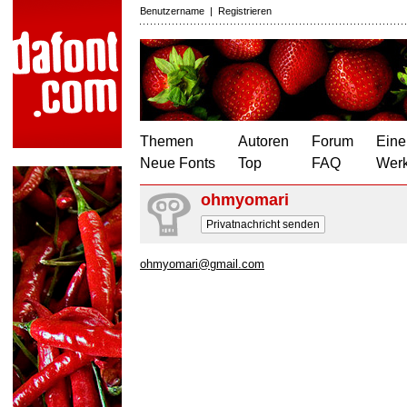
Benutzername
|
Registrieren
Themen
Autoren
Forum
Eine
Neue Fonts
Top
FAQ
Wer
ohmyomari
Privatnachricht senden
ohmyomari@gmail.com