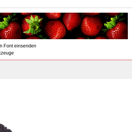
n Font einsenden
kzeuge