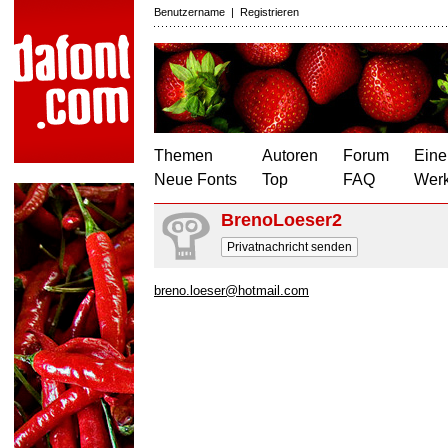
Benutzername
|
Registrieren
Themen
Autoren
Forum
Eine
Neue Fonts
Top
FAQ
Wer
BrenoLoeser2
Privatnachricht senden
breno.loeser@hotmail.com