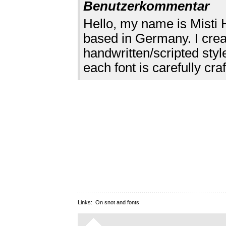
Benutzerkommentar
Hello, my name is Misti
based in Germany. I creat
handwritten/scripted styl
each font is carefully cra
Links:
On snot and fonts