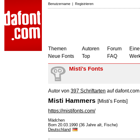
Benutzername
|
Registrieren
Themen
Autoren
Forum
Eine
Neue Fonts
Top
FAQ
Wer
Misti's Fonts
Autor von
397 Schriftarten
auf dafont.com
Misti Hammers
[Misti's Fonts]
https://mistifonts.com/
Mädchen
Born 20.03.1990 (36 Jahre alt, Fische)
Deutschland