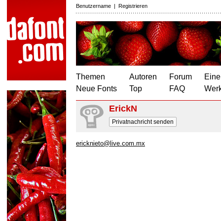
Benutzername
|
Registrieren
Themen
Autoren
Forum
Eine
Neue Fonts
Top
FAQ
Wer
ErickN
Privatnachricht senden
ericknieto@live.com.mx