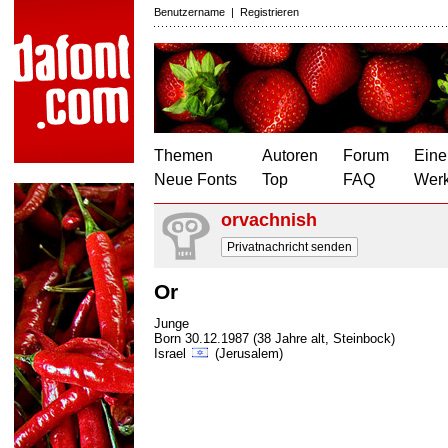
Benutzername
|
Registrieren
Themen
Autoren
Forum
Eine
Neue Fonts
Top
FAQ
Wer
orvachnish
Privatnachricht senden
Or
Junge
Born 30.12.1987 (38 Jahre alt, Steinbock)
Israel
(Jerusalem)