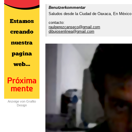
Benutzerkommentar
Saludos desde la Ciudad de Oaxaca, En México
contacto:
raulperezcanseco@gmail.com
dibujosenlinea@gmail.com
Anzeige von Grafito
Design