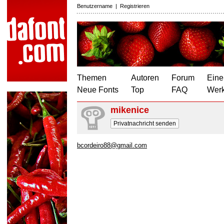
Benutzername
|
Registrieren
Themen
Autoren
Forum
Eine
Neue Fonts
Top
FAQ
Wer
mikenice
Privatnachricht senden
bcordeiro88@gmail.com