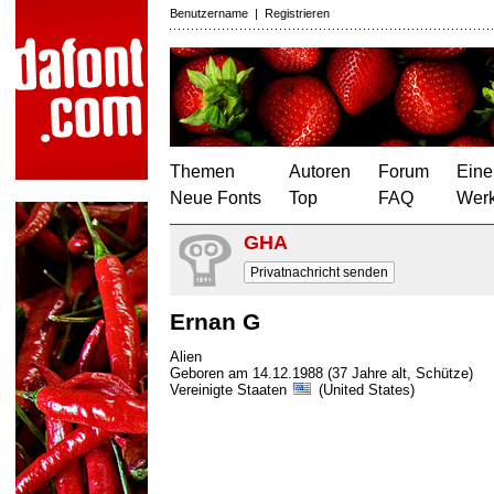
Benutzername
|
Registrieren
Themen
Autoren
Forum
Eine
Neue Fonts
Top
FAQ
Wer
GHA
Privatnachricht senden
Ernan G
Alien
Geboren am 14.12.1988 (37 Jahre alt, Schütze)
Vereinigte Staaten
(United States)