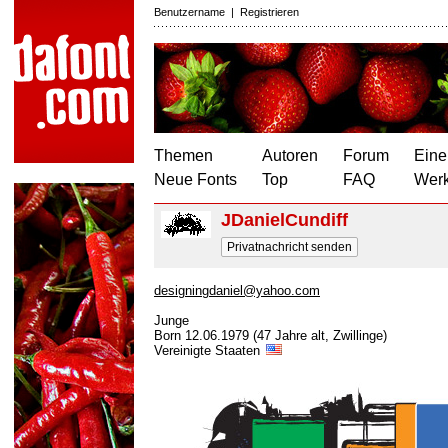
Benutzername
|
Registrieren
Themen
Autoren
Forum
Eine
Neue Fonts
Top
FAQ
Wer
JDanielCundiff
Privatnachricht senden
designingdaniel@yahoo.com
Junge
Born 12.06.1979 (47 Jahre alt, Zwillinge)
Vereinigte Staaten