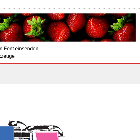
n Font einsenden
kzeuge