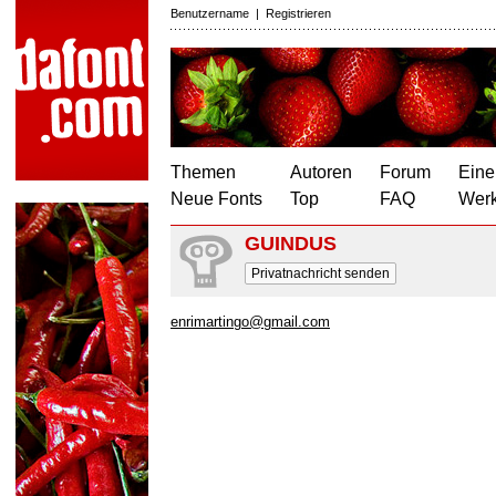
Benutzername
|
Registrieren
Themen
Autoren
Forum
Eine
Neue Fonts
Top
FAQ
Wer
GUINDUS
Privatnachricht senden
enrimartingo@gmail.com