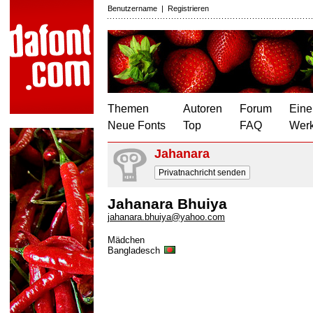
Benutzername
|
Registrieren
Themen
Autoren
Forum
Eine
Neue Fonts
Top
FAQ
Wer
Jahanara
Privatnachricht senden
Jahanara Bhuiya
jahanara.bhuiya@yahoo.com
Mädchen
Bangladesch