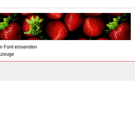
n Font einsenden
kzeuge