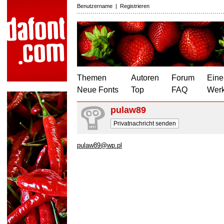
Benutzername
|
Registrieren
Themen
Autoren
Forum
Eine
Neue Fonts
Top
FAQ
Wer
pulaw89
Privatnachricht senden
pulaw89@wp.pl