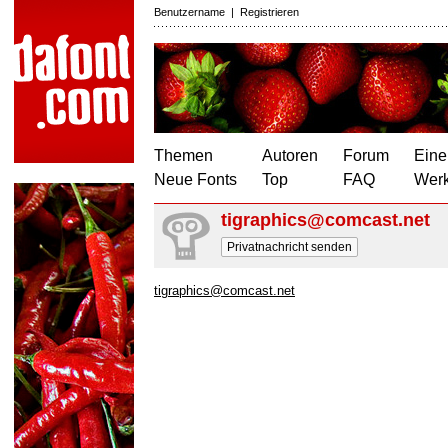
Benutzername
|
Registrieren
Themen
Autoren
Forum
Eine
Neue Fonts
Top
FAQ
Wer
tigraphics@comcast.net
Privatnachricht senden
tigraphics@comcast.net