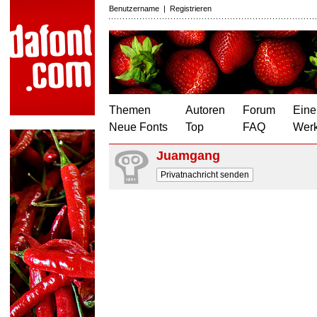
Benutzername
|
Registrieren
Themen
Autoren
Forum
Eine
Neue Fonts
Top
FAQ
Wer
Juamgang
Privatnachricht senden