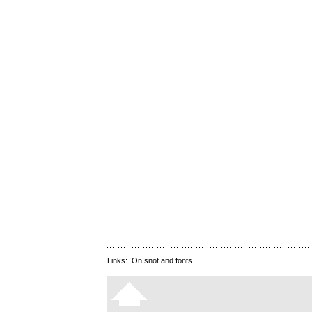
Links:
On snot and fonts