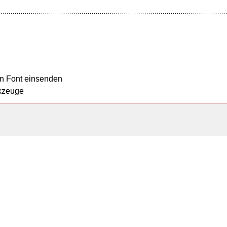
n Font einsenden
kzeuge