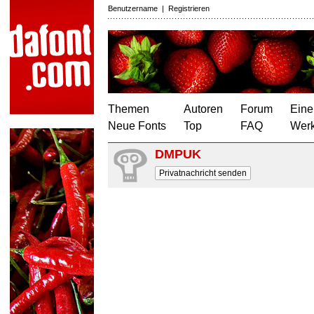
Benutzername
|
Registrieren
Themen
Autoren
Forum
Eine
Neue Fonts
Top
FAQ
Wer
DMPUK
Privatnachricht senden