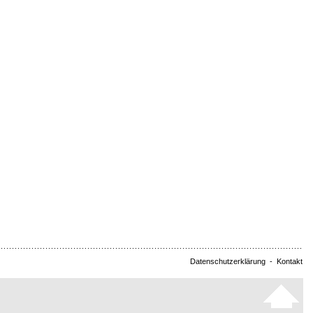
Datenschutzerklärung
-
Kontakt