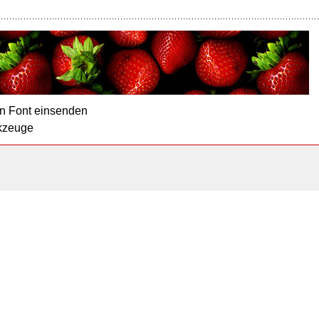
n Font einsenden
kzeuge