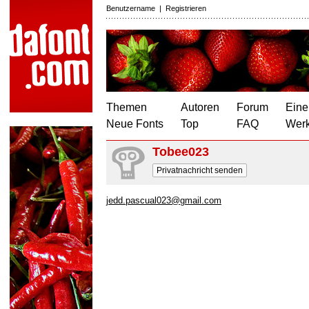
Benutzername
|
Registrieren
Themen
Autoren
Forum
Eine
Neue Fonts
Top
FAQ
Wer
Tobee023
Privatnachricht senden
jedd.pascual023@gmail.com