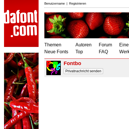
Benutzername
|
Registrieren
Themen
Autoren
Forum
Eine
Neue Fonts
Top
FAQ
Wer
Fontbo
Privatnachricht senden