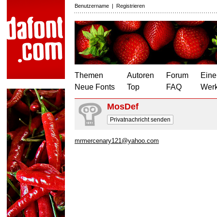
Benutzername
|
Registrieren
Themen
Autoren
Forum
Eine
Neue Fonts
Top
FAQ
Wer
MosDef
Privatnachricht senden
mrmercenary121@yahoo.com