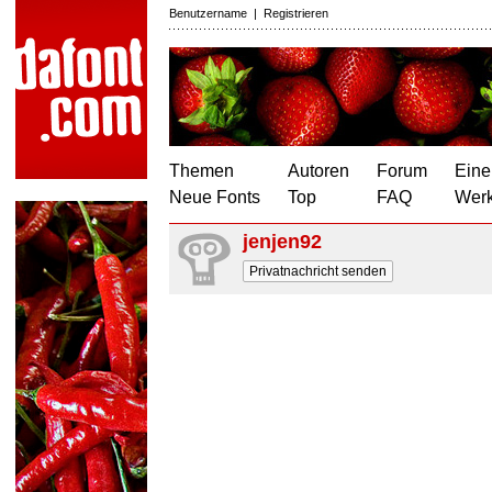
Benutzername
|
Registrieren
Themen
Autoren
Forum
Eine
Neue Fonts
Top
FAQ
Wer
jenjen92
Privatnachricht senden