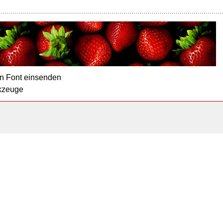
n Font einsenden
kzeuge