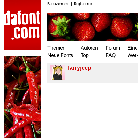
Benutzername
|
Registrieren
Themen
Autoren
Forum
Eine
Neue Fonts
Top
FAQ
Wer
larryjeep