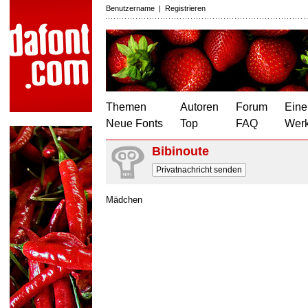
Benutzername
|
Registrieren
Themen
Autoren
Forum
Eine
Neue Fonts
Top
FAQ
Wer
Bibinoute
Privatnachricht senden
Mädchen