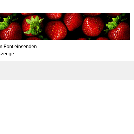
n Font einsenden
kzeuge