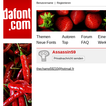
Benutzername
|
Registrieren
Themen
Autoren
Forum
Eine
Neue Fonts
Top
FAQ
Wer
Assassin59
Privatnachricht senden
thechamp59210@hotmail.fr