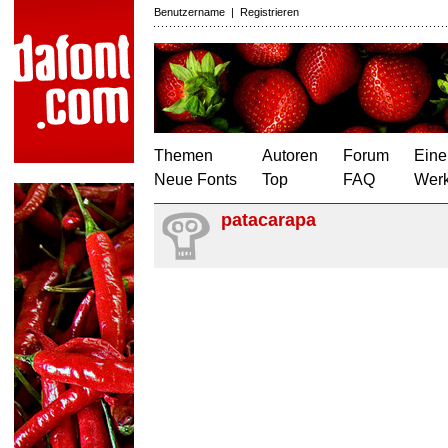
Benutzername
|
Registrieren
Themen
Autoren
Forum
Eine
Neue Fonts
Top
FAQ
Wer
patacarapa