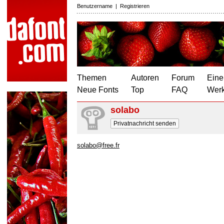
Benutzername
|
Registrieren
Themen
Autoren
Forum
Eine
Neue Fonts
Top
FAQ
Wer
solabo
Privatnachricht senden
solabo@free.fr