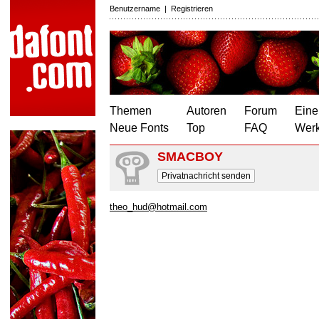
Benutzername
|
Registrieren
Themen
Autoren
Forum
Eine
Neue Fonts
Top
FAQ
Wer
SMACBOY
Privatnachricht senden
theo_hud@hotmail.com