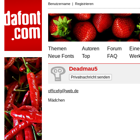
Benutzername
|
Registrieren
Themen
Autoren
Forum
Eine
Neue Fonts
Top
FAQ
Wer
Deadmau5
Privatnachricht senden
officefg@web.de
Mädchen