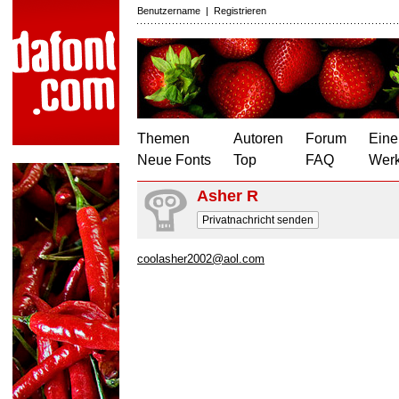
Benutzername
|
Registrieren
Themen
Autoren
Forum
Eine
Neue Fonts
Top
FAQ
Wer
Asher R
Privatnachricht senden
coolasher2002@aol.com