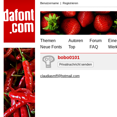
Benutzername
|
Registrieren
Themen
Autoren
Forum
Eine
Neue Fonts
Top
FAQ
Wer
bobo0101
Privatnachricht senden
claudiasmff@hotmail.com