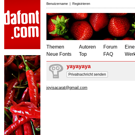
Benutzername
|
Registrieren
Themen
Autoren
Forum
Eine
Neue Fonts
Top
FAQ
Wer
yayayaya
Privatnachricht senden
joyisacarat@gmail.com