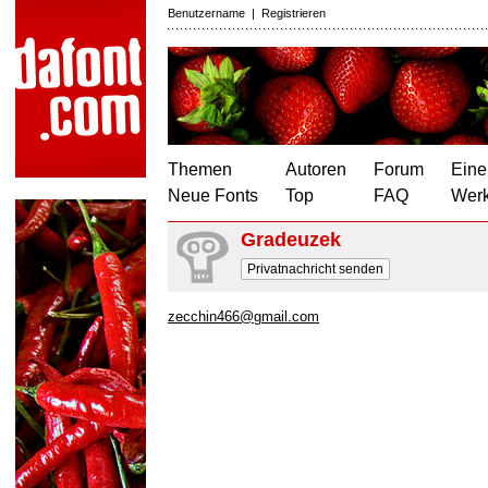
Benutzername
|
Registrieren
Themen
Autoren
Forum
Eine
Neue Fonts
Top
FAQ
Wer
Gradeuzek
Privatnachricht senden
zecchin466@gmail.com