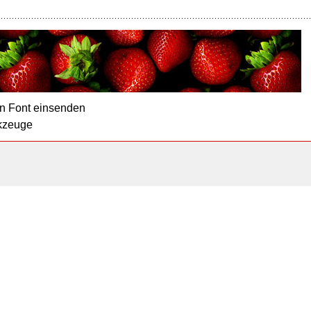
n Font einsenden
kzeuge